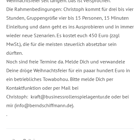
Weihnachtsfeier seit langem. Das ist versprochen.
Die Rahmenbedingungen: Christoph kommt für drei bis vier
Stunden, Gruppengröße vier bis 15 Personen, 15 Minuten
Einleitung und dann geht es ins Ausprobieren und in immer
wieder neue Szenarien. Es kostet euch 450 Euro (zzgl
MwSt.), die für die meisten steuerlich absetzbar sein
dürften.
Noch sind freie Termine da. Melde Dich und verwandele
Deine dröge Weihnachtsfeier für ein paaar hundert Euro in
ein betriebliches Towabohou. Bitte melde Dich per
Kontaktfunktion oder per Mail bei
Christoph:
kraft@businessrollenspielagentur.de
oder bei
mir (info@berndschiffmann.de).
.