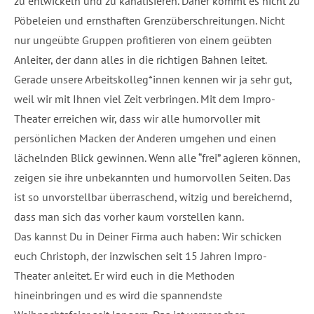
zu entwickeln und zu kanalisieren. Daher kommt es nicht zu
Pöbeleien und ernsthaften Grenzüberschreitungen. Nicht
nur ungeübte Gruppen profitieren von einem geübten
Anleiter, der dann alles in die richtigen Bahnen leitet.
Gerade unsere Arbeitskolleg*innen kennen wir ja sehr gut,
weil wir mit Ihnen viel Zeit verbringen. Mit dem Impro-
Theater erreichen wir, dass wir alle humorvoller mit
persönlichen Macken der Anderen umgehen und einen
lächelnden Blick gewinnen. Wenn alle “frei” agieren können,
zeigen sie ihre unbekannten und humorvollen Seiten. Das
ist so unvorstellbar überraschend, witzig und bereichernd,
dass man sich das vorher kaum vorstellen kann.
Das kannst Du in Deiner Firma auch haben: Wir schicken
euch Christoph, der inzwischen seit 15 Jahren Impro-
Theater anleitet. Er wird euch in die Methoden
hineinbringen und es wird die spannendste