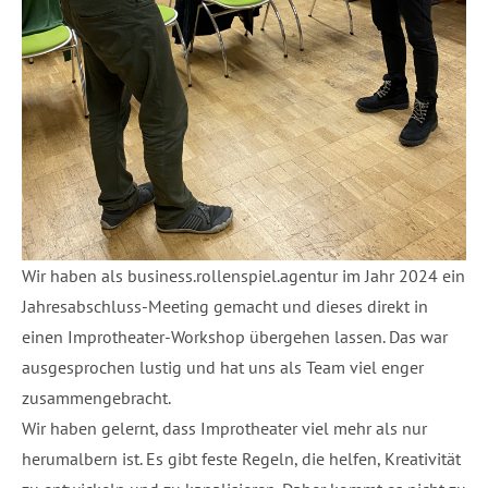
Wir haben als business.rollenspiel.agentur im Jahr 2024 ein
Jahresabschluss-Meeting gemacht und dieses direkt in
einen Improtheater-Workshop übergehen lassen. Das war
ausgesprochen lustig und hat uns als Team viel enger
zusammengebracht.
Wir haben gelernt, dass Improtheater viel mehr als nur
herumalbern ist. Es gibt feste Regeln, die helfen, Kreativität