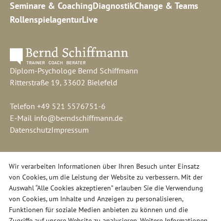
Seminare & Coaching
Diagnostik
Change & Teams
Rollenspielagentur
Live
Diplom-Psychologe Bernd Schiffmann
Ritterstraße 19, 33602 Bielefeld
Telefon
+49 521 5576751-6
E-Mail
info@berndschiffmann.de
Datenschutz
Impressum
Wir verarbeiten Informationen über Ihren Besuch unter Einsatz
von Cookies, um die Leistung der Website zu verbessern. Mit der
Auswahl “Alle Cookies akzeptieren” erlauben Sie die Verwendung
von Cookies, um Inhalte und Anzeigen zu personalisieren,
Funktionen für soziale Medien anbieten zu können und die
Zugriffe auf unsere Website zu analysieren. Weitere Informationen