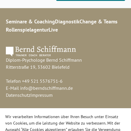
Seminare & Coaching
Diagnostik
Change & Teams
Rollenspielagentur
Live
Diplom-Psychologe Bernd Schiffmann
Ritterstraße 19, 33602 Bielefeld
Telefon
+49 521 5576751-6
E-Mail
info@berndschiffmann.de
Datenschutz
Impressum
Wir verarbeiten Informationen über Ihren Besuch unter Einsatz
von Cookies, um die Leistung der Website zu verbessern. Mit der
Auswahl “Alle Cookies akzeptieren” erlauben Sie die Verwendung