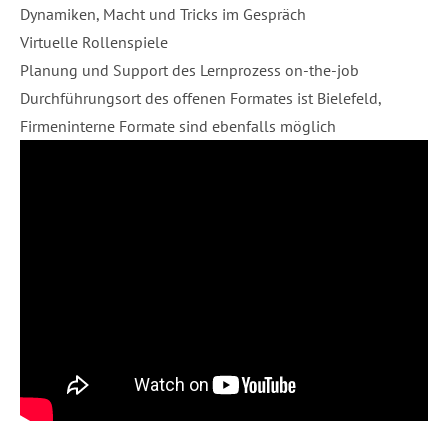
Dynamiken, Macht und Tricks im Gespräch
Virtuelle Rollenspiele
Planung und Support des Lernprozess on-the-job
Durchführungsort des offenen Formates ist Bielefeld,
Firmeninterne Formate sind ebenfalls möglich